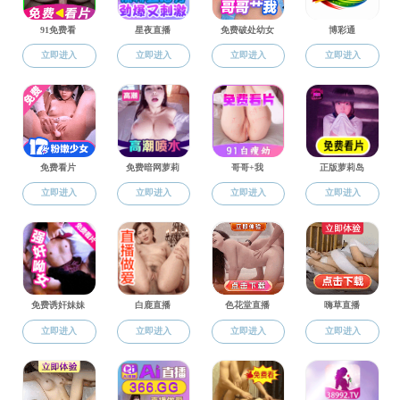
打飞机栏目
当前位置：
打飞机
打飞机栏目
教学公告
打飞机 2025年博士研究生专项计划招生复试安排及复试名单
发布时间:2025-06-06
浏览次数:
目标站当前地址无法打开!
作者:
来源:打飞机
责任编辑: