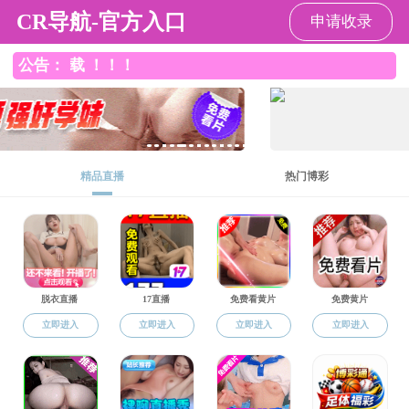
打飞机
管理入口
邮件入口
MENU