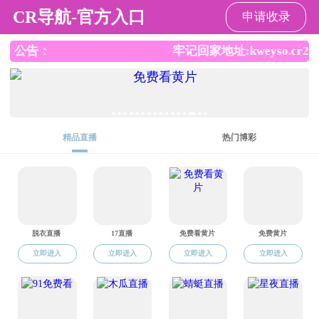
打飞机
管理入口
邮件入口
MENU