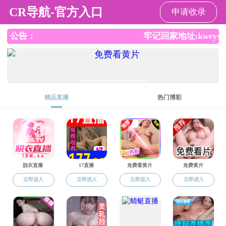
打飞机
管理入口
邮件入口
MENU