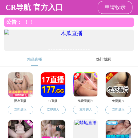
打飞机
管理入口
邮件入口
MENU