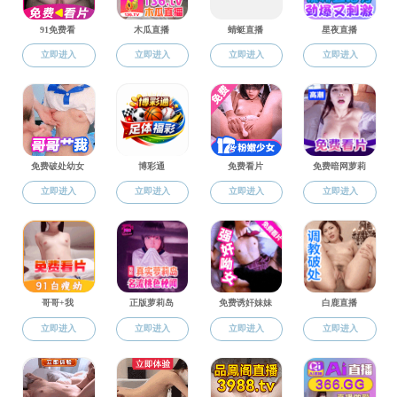
手机打飞机幻灯
当前位置：
打飞机
手机打飞机幻灯
banner02
发布时间:2019-11-13
浏览次数:
目标站当前地址无法打开!
作者:
来源:打飞机
责任编辑: